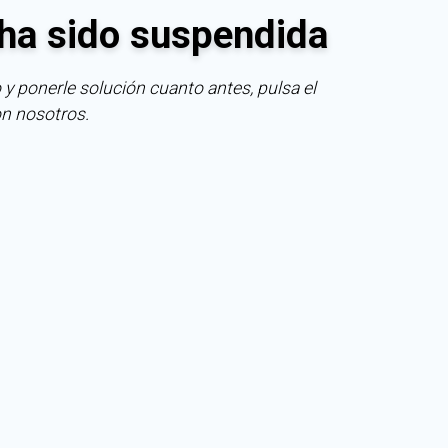
ha sido suspendida
 y ponerle solución cuanto antes, pulsa el
on nosotros.