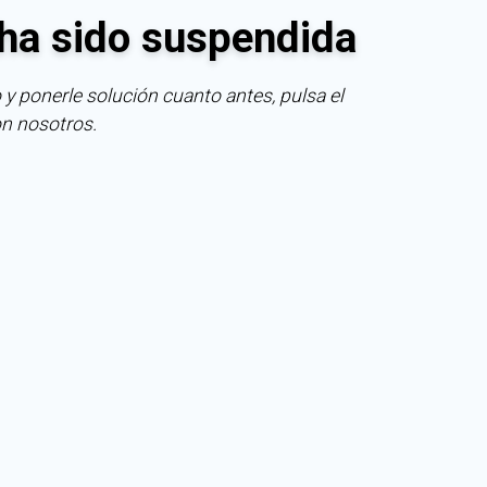
ha sido suspendida
 y ponerle solución cuanto antes, pulsa el
on nosotros.