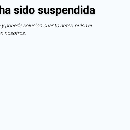
ha sido suspendida
 y ponerle solución cuanto antes, pulsa el
on nosotros.